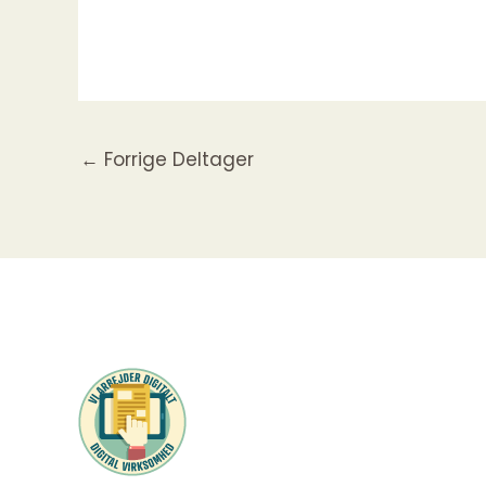
←
Forrige Deltager