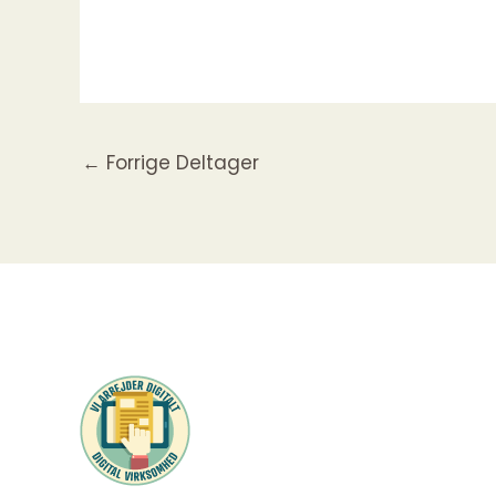
←
Forrige Deltager