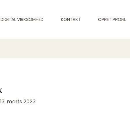
DIGITAL VIRKSOMHED
KONTAKT
OPRET PROFIL
k
/
13. marts 2023