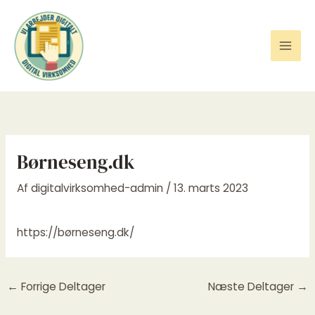
Gå
til
indholdet
Børneseng.dk
Af
digitalvirksomhed-admin
/
13. marts 2023
https://børneseng.dk/
←
Forrige Deltager
Næste Deltager
→