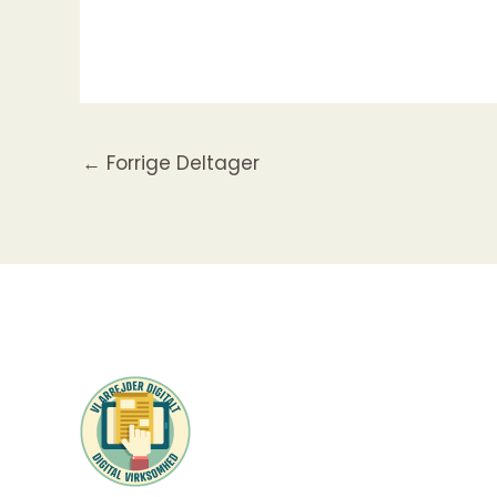
←
Forrige Deltager