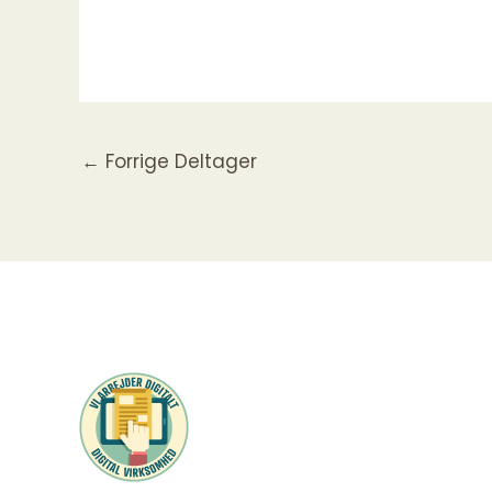
←
Forrige Deltager