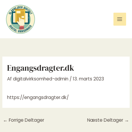
Gå
til
indholdet
Engangsdragter.dk
Af
digitalvirksomhed-admin
/
13. marts 2023
https://engangsdragter.dk/
←
Forrige Deltager
Næste Deltager
→