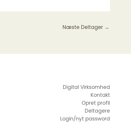
Næste Deltager
→
Digital Virksomhed
Kontakt
Opret profil
Deltagere
Login/nyt password