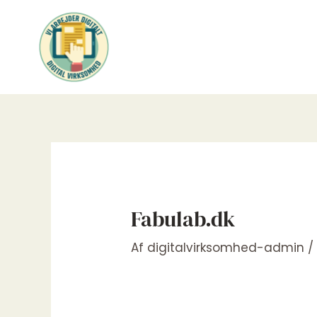
Gå
til
indholdet
Fabulab.dk
Af
digitalvirksomhed-admin