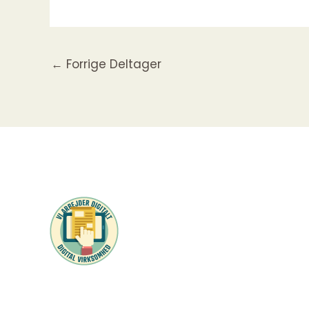
←
Forrige Deltager