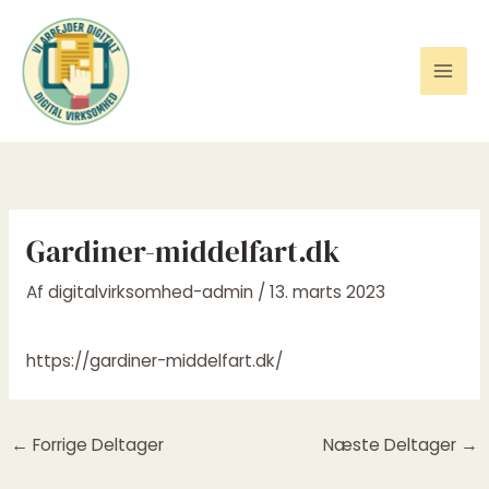
Gå
til
indholdet
Gardiner-middelfart.dk
Af
digitalvirksomhed-admin
/
13. marts 2023
https://gardiner-middelfart.dk/
←
Forrige Deltager
Næste Deltager
→