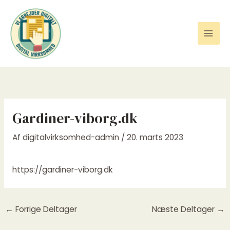
Gå
til
indholdet
Gardiner-viborg.dk
Af
digitalvirksomhed-admin
/
20. marts 2023
https://gardiner-viborg.dk
←
Forrige Deltager
Næste Deltager
→