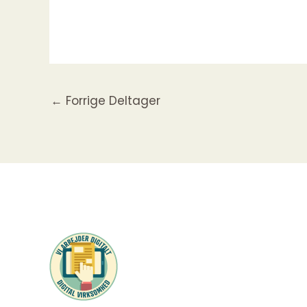
←
Forrige Deltager