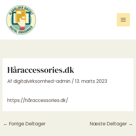
Gå
til
indholdet
Håraccessories.dk
Af
digitalvirksomhed-admin
/
13. marts 2023
https://håraccessories.dk/
←
Forrige Deltager
Næste Deltager
→