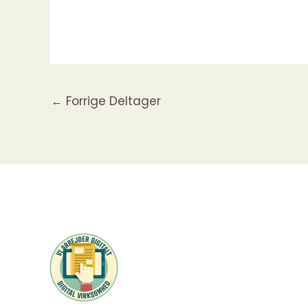
←
Forrige Deltager