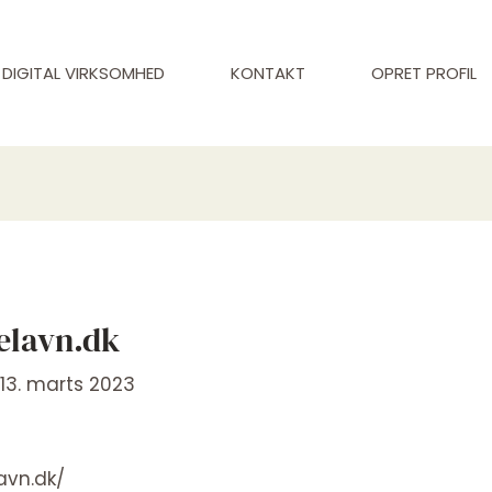
DIGITAL VIRKSOMHED
KONTAKT
OPRET PROFIL
elavn.dk
/
13. marts 2023
avn.dk/