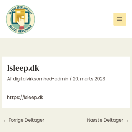
Gå
til
indholdet
Isleep.dk
Af
digitalvirksomhed-admin
/
20. marts 2023
https://isleep.dk
←
Forrige Deltager
Næste Deltager
→