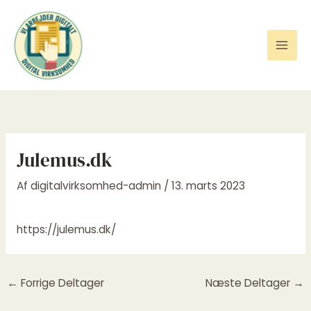
Gå
til
indholdet
Julemus.dk
Af
digitalvirksomhed-admin
/
13. marts 2023
https://julemus.dk/
←
Forrige Deltager
Næste Deltager
→