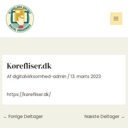
Gå
til
indholdet
Kørefliser.dk
Af
digitalvirksomhed-admin
/
13. marts 2023
https://kørefliser.dk/
←
Forrige Deltager
Næste Deltager
→