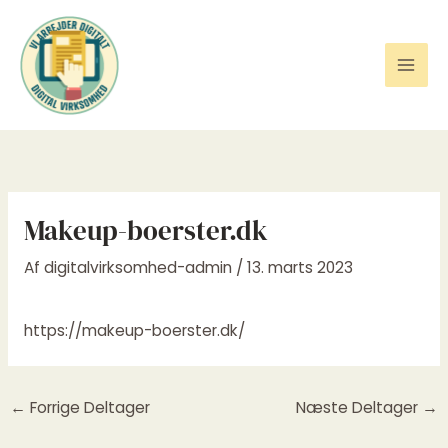
Gå
til
indholdet
Makeup-boerster.dk
Af
digitalvirksomhed-admin
/
13. marts 2023
https://makeup-boerster.dk/
←
Forrige Deltager
Næste Deltager
→