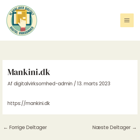
Gå
til
indholdet
Mankini.dk
Af
digitalvirksomhed-admin
/
13. marts 2023
https://mankini.dk
←
Forrige Deltager
Næste Deltager
→