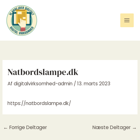
Gå
til
indholdet
Natbordslampe.dk
Af
digitalvirksomhed-admin
/
13. marts 2023
https://natbordslampe.dk/
←
Forrige Deltager
Næste Deltager
→