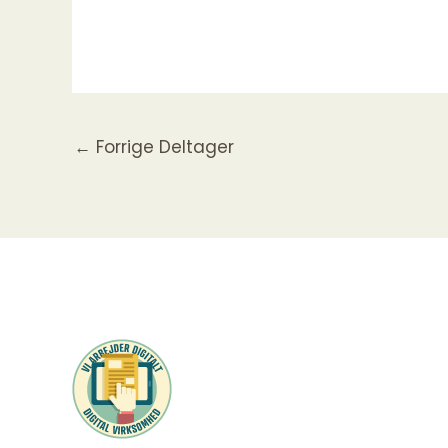
←
Forrige Deltager