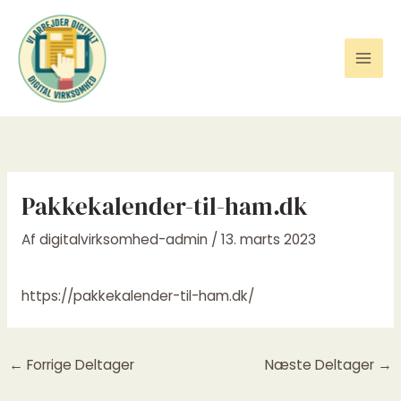
Gå
til
indholdet
Pakkekalender-til-ham.dk
Af
digitalvirksomhed-admin
/
13. marts 2023
https://pakkekalender-til-ham.dk/
←
Forrige Deltager
Næste Deltager
→