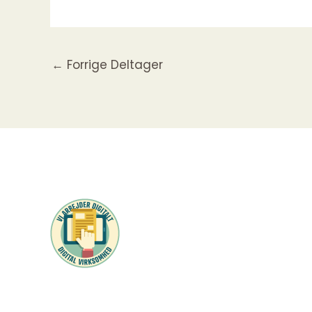
←
Forrige Deltager