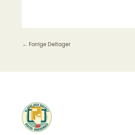
←
Forrige Deltager