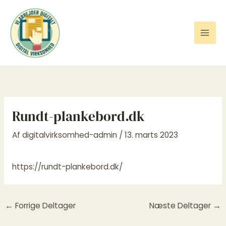
Gå
til
indholdet
Rundt-plankebord.dk
Af
digitalvirksomhed-admin
/
13. marts 2023
https://rundt-plankebord.dk/
←
Forrige Deltager
Næste Deltager
→