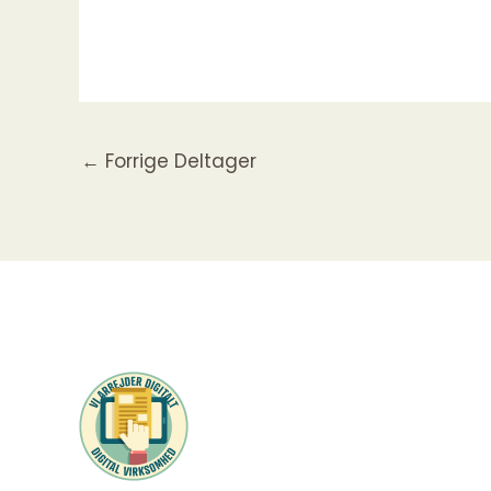
←
Forrige Deltager