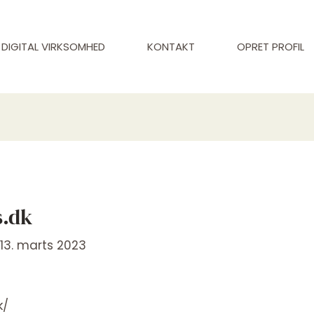
DIGITAL VIRKSOMHED
KONTAKT
OPRET PROFIL
s.dk
/
13. marts 2023
k/