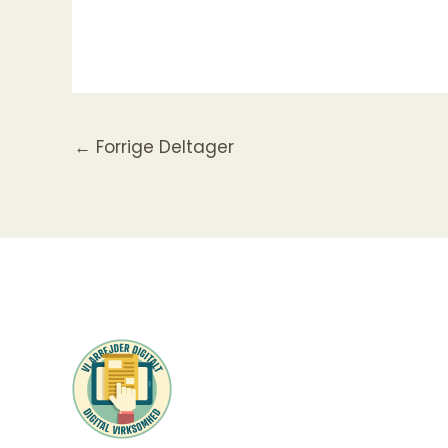
←
Forrige Deltager