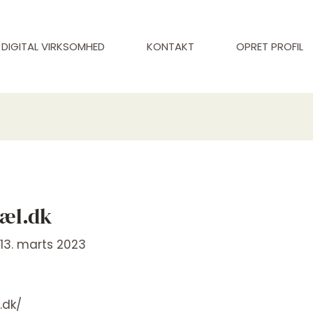
DIGITAL VIRKSOMHED
KONTAKT
OPRET PROFIL
hæl.dk
/
13. marts 2023
.dk/