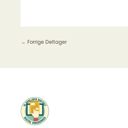
←
Forrige Deltager