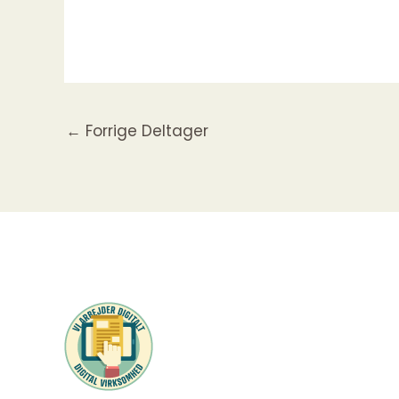
←
Forrige Deltager