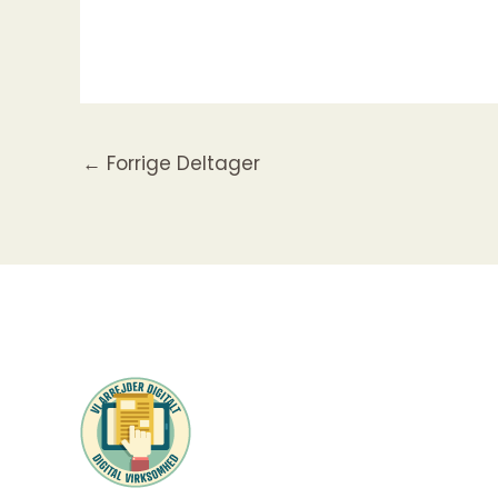
←
Forrige Deltager