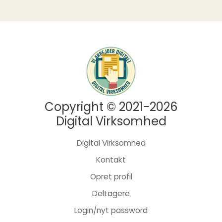
Copyright © 2021-2026
Digital Virksomhed
Digital Virksomhed
Kontakt
Opret profil
Deltagere
Login/nyt password