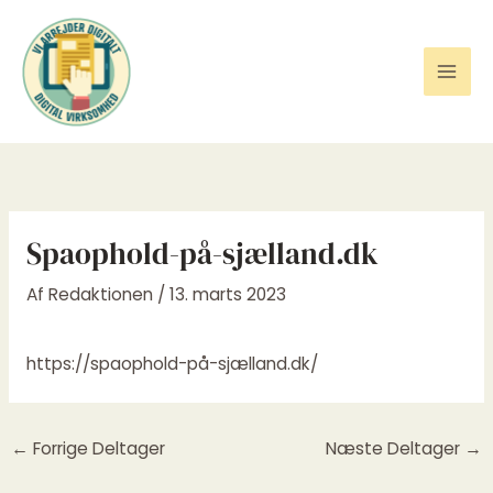
Gå
til
indholdet
Spaophold-på-sjælland.dk
Af
Redaktionen
/
13. marts 2023
https://spaophold-på-sjælland.dk/
←
Forrige Deltager
Næste Deltager
→