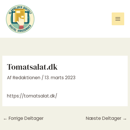
Gå
til
indholdet
Tomatsalat.dk
Af
Redaktionen
/
13. marts 2023
https://tomatsalat.dk/
←
Forrige Deltager
Næste Deltager
→