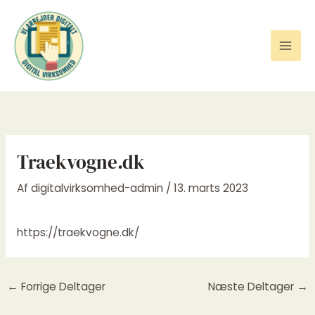
Gå
til
indholdet
Traekvogne.dk
Af
digitalvirksomhed-admin
/
13. marts 2023
https://traekvogne.dk/
←
Forrige Deltager
Næste Deltager
→