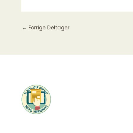
←
Forrige Deltager