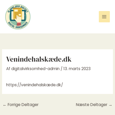
Gå
til
indholdet
Venindehalskæde.dk
Af
digitalvirksomhed-admin
/
13. marts 2023
https://venindehalskæde.dk/
←
Forrige Deltager
Næste Deltager
→