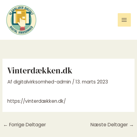
Gå
til
indholdet
Vinterdækken.dk
Af
digitalvirksomhed-admin
/
13. marts 2023
https://vinterdækken.dk/
←
Forrige Deltager
Næste Deltager
→