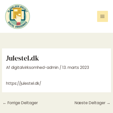
Gå
til
indholdet
Julestel.dk
Af
digitalvirksomhed-admin
/
13. marts 2023
https://julestel.dk/
←
Forrige Deltager
Næste Deltager
→