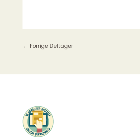
←
Forrige Deltager