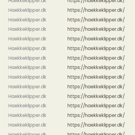
Haekkeklipper.dk
https://haekkeklipper.dk/
Haekkeklipper.dk
https://haekkeklipper.dk/
Haekkeklipper.dk
https://haekkeklipper.dk/
Haekkeklipper.dk
https://haekkeklipper.dk/
Haekkeklipper.dk
https://haekkeklipper.dk/
Haekkeklipper.dk
https://haekkeklipper.dk/
Haekkeklipper.dk
https://haekkeklipper.dk/
Haekkeklipper.dk
https://haekkeklipper.dk/
Haekkeklipper.dk
https://haekkeklipper.dk/
Haekkeklipper.dk
https://haekkeklipper.dk/
Haekkeklipper.dk
https://haekkeklipper.dk/
Haekkeklipper.dk
https://haekkeklipper.dk/
Haekkeklipper.dk
https://haekkeklipper.dk/
Haekkeklipper.dk
https://haekkeklipper.dk/
Haekkeklipper.dk
https://haekkeklipper.dk/