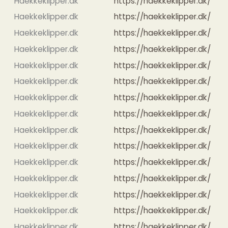
Haekkeklipper.dk
https://haekkeklipper.dk/
Haekkeklipper.dk
https://haekkeklipper.dk/
Haekkeklipper.dk
https://haekkeklipper.dk/
Haekkeklipper.dk
https://haekkeklipper.dk/
Haekkeklipper.dk
https://haekkeklipper.dk/
Haekkeklipper.dk
https://haekkeklipper.dk/
Haekkeklipper.dk
https://haekkeklipper.dk/
Haekkeklipper.dk
https://haekkeklipper.dk/
Haekkeklipper.dk
https://haekkeklipper.dk/
Haekkeklipper.dk
https://haekkeklipper.dk/
Haekkeklipper.dk
https://haekkeklipper.dk/
Haekkeklipper.dk
https://haekkeklipper.dk/
Haekkeklipper.dk
https://haekkeklipper.dk/
Haekkeklipper.dk
https://haekkeklipper.dk/
Haekkeklipper.dk
https://haekkeklipper.dk/