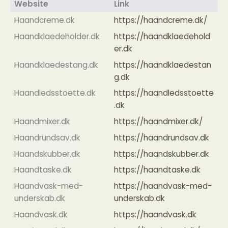
Website
Link
Haandcreme.dk
https://haandcreme.dk/
Haandklaedeholder.dk
https://haandklaedehold
er.dk
Haandklaedestang.dk
https://haandklaedestan
g.dk
Haandledsstoette.dk
https://haandledsstoette
.dk
Haandmixer.dk
https://haandmixer.dk/
Haandrundsav.dk
https://haandrundsav.dk
Haandskubber.dk
https://haandskubber.dk
Haandtaske.dk
https://haandtaske.dk
Haandvask-med-
https://haandvask-med-
underskab.dk
underskab.dk
Haandvask.dk
https://haandvask.dk