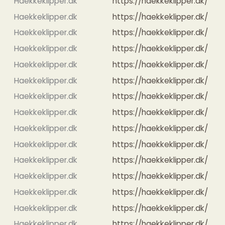
Haekkeklipper.dk
https://haekkeklipper.dk/
Haekkeklipper.dk
https://haekkeklipper.dk/
Haekkeklipper.dk
https://haekkeklipper.dk/
Haekkeklipper.dk
https://haekkeklipper.dk/
Haekkeklipper.dk
https://haekkeklipper.dk/
Haekkeklipper.dk
https://haekkeklipper.dk/
Haekkeklipper.dk
https://haekkeklipper.dk/
Haekkeklipper.dk
https://haekkeklipper.dk/
Haekkeklipper.dk
https://haekkeklipper.dk/
Haekkeklipper.dk
https://haekkeklipper.dk/
Haekkeklipper.dk
https://haekkeklipper.dk/
Haekkeklipper.dk
https://haekkeklipper.dk/
Haekkeklipper.dk
https://haekkeklipper.dk/
Haekkeklipper.dk
https://haekkeklipper.dk/
Haekkeklipper.dk
https://haekkeklipper.dk/