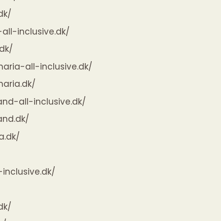
dk/
all-inclusive.dk/
.dk/
naria-all-inclusive.dk/
naria.dk/
and-all-inclusive.dk/
and.dk/
a.dk/
-inclusive.dk/
dk/