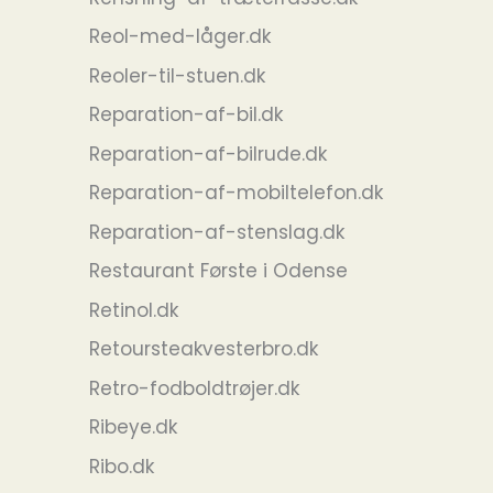
Reol-med-låger.dk
Reoler-til-stuen.dk
Reparation-af-bil.dk
Reparation-af-bilrude.dk
Reparation-af-mobiltelefon.dk
Reparation-af-stenslag.dk
Restaurant Første i Odense
Retinol.dk
Retoursteakvesterbro.dk
Retro-fodboldtrøjer.dk
Ribeye.dk
Ribo.dk