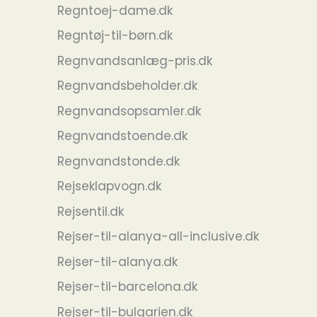
Regntoej-dame.dk
Regntøj-til-børn.dk
Regnvandsanlæg-pris.dk
Regnvandsbeholder.dk
Regnvandsopsamler.dk
Regnvandstoende.dk
Regnvandstonde.dk
Rejseklapvogn.dk
Rejsentil.dk
Rejser-til-alanya-all-inclusive.dk
Rejser-til-alanya.dk
Rejser-til-barcelona.dk
Rejser-til-bulgarien.dk