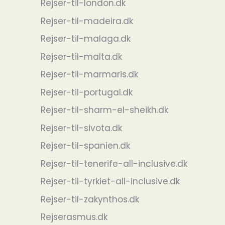
Rejser-til-london.dk
Rejser-til-madeira.dk
Rejser-til-malaga.dk
Rejser-til-malta.dk
Rejser-til-marmaris.dk
Rejser-til-portugal.dk
Rejser-til-sharm-el-sheikh.dk
Rejser-til-sivota.dk
Rejser-til-spanien.dk
Rejser-til-tenerife-all-inclusive.dk
Rejser-til-tyrkiet-all-inclusive.dk
Rejser-til-zakynthos.dk
Rejserasmus.dk