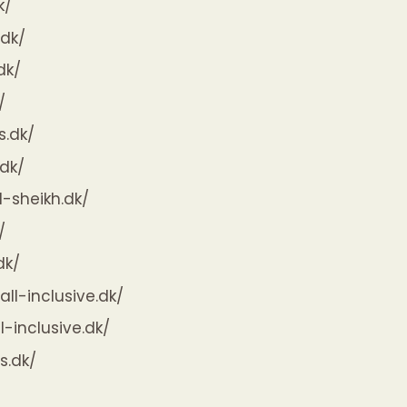
k/
.dk/
dk/
/
s.dk/
.dk/
l-sheikh.dk/
/
dk/
all-inclusive.dk/
ll-inclusive.dk/
s.dk/