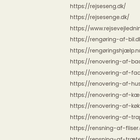
https://rejseseng.dk/
https://rejsesenge.dk/
https://www.rejsevejledni
https://rengøring-af-bil.d
https://rengøringshjælp.n
https://renovering-af-ba
https://renovering-af-fa
https://renovering-af-hus
https://renovering-af-kæ
https://renovering-af-køk
https://renovering-af-tra
https://rensning-af-fliser
https://rensning-af-træte