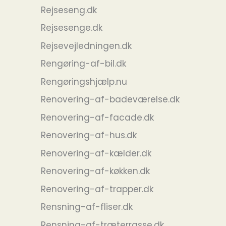
Rejseseng.dk
Rejsesenge.dk
Rejsevejledningen.dk
Rengøring-af-bil.dk
Rengøringshjælp.nu
Renovering-af-badeværelse.dk
Renovering-af-facade.dk
Renovering-af-hus.dk
Renovering-af-kælder.dk
Renovering-af-køkken.dk
Renovering-af-trapper.dk
Rensning-af-fliser.dk
Rensning-af-træterrasse.dk