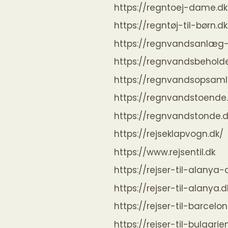
https://regntoej-dame.dk
https://regntøj-til-børn.dk
https://regnvandsanlæg-p
https://regnvandsbeholde
https://regnvandsopsaml
https://regnvandstoende
https://regnvandstonde.d
https://rejseklapvogn.dk/
https://www.rejsentil.dk
https://rejser-til-alanya-a
https://rejser-til-alanya.d
https://rejser-til-barcelo
https://rejser-til-bulgarie