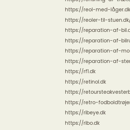
https://reol-med-låger.d
https://reoler-til-stuen.dk
https://reparation-af-bil.
https://reparation-af-bilr
https://reparation-af-mob
https://reparation-af-ste
https://rf1.dk
https://retinol.dk
https://retoursteakvester
https://retro-fodboldtrøje
https://ribeye.dk
https://ribo.dk