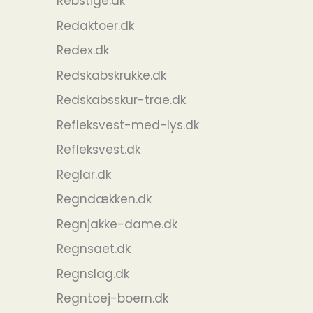
Rebstige.dk
Redaktoer.dk
Redex.dk
Redskabskrukke.dk
Redskabsskur-trae.dk
Refleksvest-med-lys.dk
Refleksvest.dk
Reglar.dk
Regndækken.dk
Regnjakke-dame.dk
Regnsaet.dk
Regnslag.dk
Regntoej-boern.dk