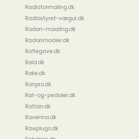
Radiatormaling.dk
Radiostyret-vægur.dk
Radon-maaling.dk
Radonmaaler.dk
Raflegave.dk
Raid.dk
Rake.dk
Ranpro.dk
Rat-og-pedaler.dk
Rattan.dk
Ravenna.dk
Rawplugs.dk